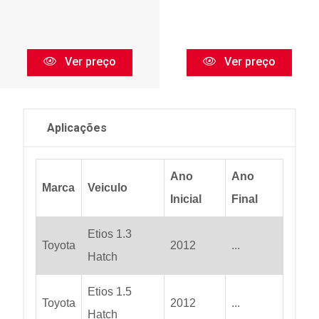
Ver preço
Ver preço
Aplicações
Ano
Ano
Marca
Veiculo
Inicial
Final
Etios 1.3
Toyota
2012
...
Hatch
Etios 1.5
Toyota
2012
...
Hatch