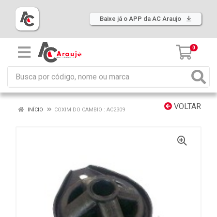
Baixe já o APP da AC Araujo
0
VOLTAR
INÍCIO
COXIM DO CAMBIO : AC2309