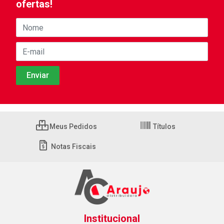
ofertas!
Meus Pedidos
Títulos
Notas Fiscais
Institucional