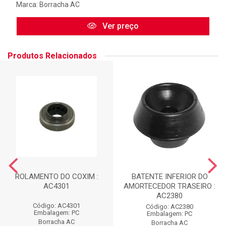
Marca:
Borracha AC
Ver preço
Produtos Relacionados
ROLAMENTO DO COXIM :
BATENTE INFERIOR DO
AC4301
AMORTECEDOR TRASEIRO :
AC2380
Código: AC4301
Código: AC2380
Embalagem: PC
Embalagem: PC
Borracha AC
Borracha AC