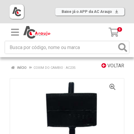
Baixe já o APP da AC Araujo
0
VOLTAR
INÍCIO
COXIM DO CAMBIO : AC235