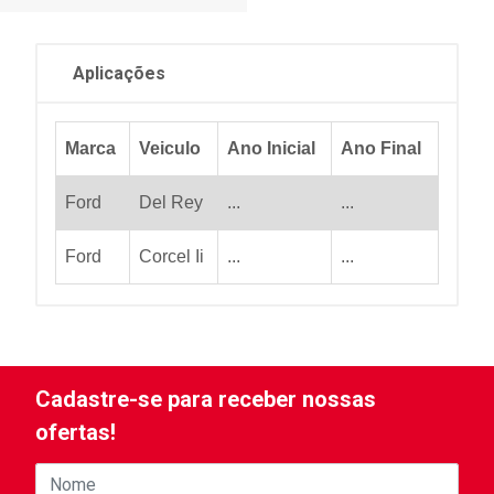
Aplicações
Marca
Veiculo
Ano Inicial
Ano Final
Ford
Del Rey
...
...
Ford
Corcel Ii
...
...
Cadastre-se para receber nossas
ofertas!