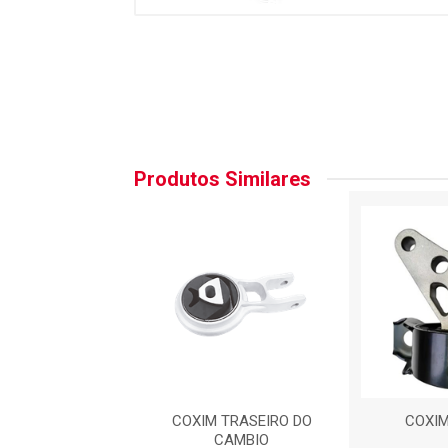
Produtos Similares
XIM CAMBIO
COXIM TRASEIRO DO
COXI
CAMBIO