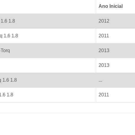
Ano Inicial
 1.6 1.8
2012
q 1.6 1.8
2011
-Torq
2013
2013
 1.6 1.8
...
1.6 1.8
2011