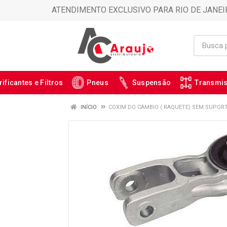
ATENDIMENTO EXCLUSIVO PARA RIO DE JANEI
rificantes e Filtros
Pneus
Suspensão
Transmi
INÍCIO
COXIM DO CAMBIO ( RAQUETE) SEM SUPORTE