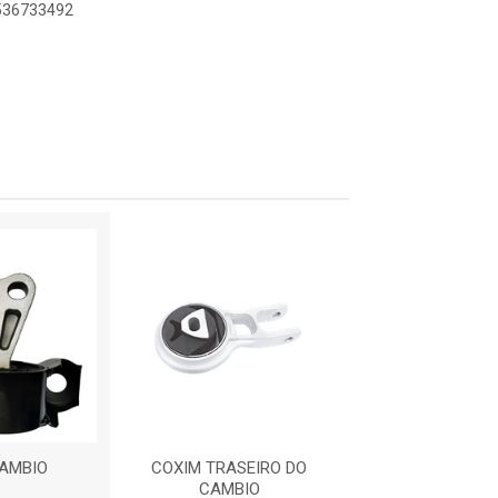
8536733492
AMBIO
COXIM TRASEIRO DO
COXIM CAM
CAMBIO