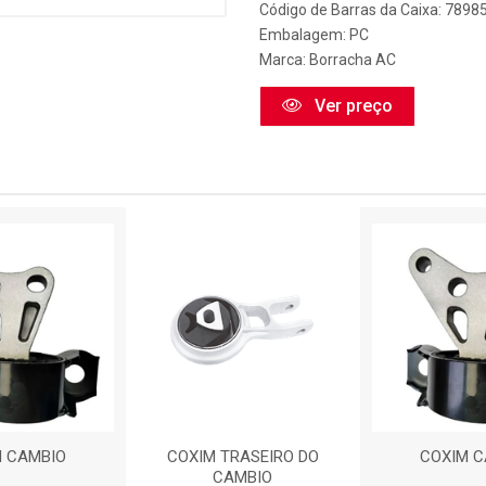
Código de Barras da Caixa: 789
Embalagem: PC
Marca:
Borracha AC
Ver preço
M CAMBIO
COXIM TRASEIRO DO
COXIM C
CAMBIO