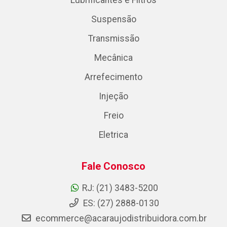
Lubrificantes e Filtros
Suspensão
Transmissão
Mecânica
Arrefecimento
Injeção
Freio
Eletrica
Fale Conosco
RJ: (21) 3483-5200
ES: (27) 2888-0130
ecommerce@acaraujodistribuidora.com.br