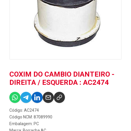
COXIM DO CAMBIO DIANTEIRO -
DIREITA / ESQUERDA : AC2474
Código: AC2474
Código NCM: 87089990
Embalagem: PC
Marca:
Borracha AC