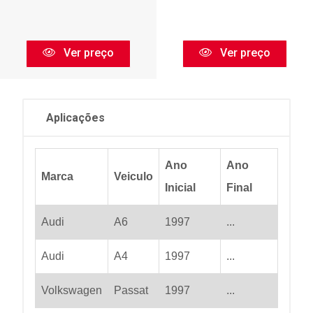
Ver preço
Ver preço
Aplicações
Ano
Ano
Marca
Veiculo
Inicial
Final
Audi
A6
1997
...
Audi
A4
1997
...
Volkswagen
Passat
1997
...