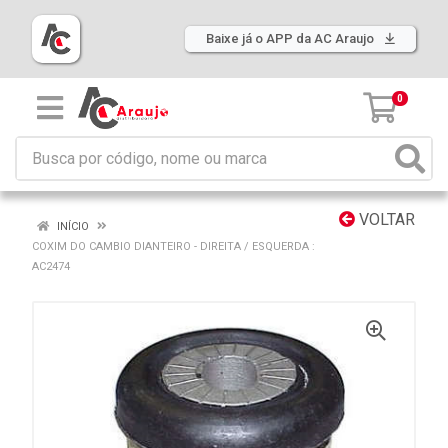
Baixe já o APP da AC Araujo
0
VOLTAR
INÍCIO
COXIM DO CAMBIO DIANTEIRO - DIREITA / ESQUERDA :
AC2474