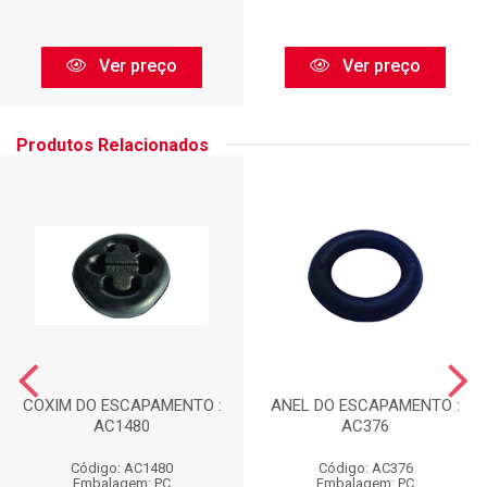
Ver preço
Ver preço
Produtos Relacionados
COXIM DO ESCAPAMENTO :
ANEL DO ESCAPAMENTO :
AC1480
AC376
Código: AC1480
Código: AC376
Embalagem: PC
Embalagem: PC