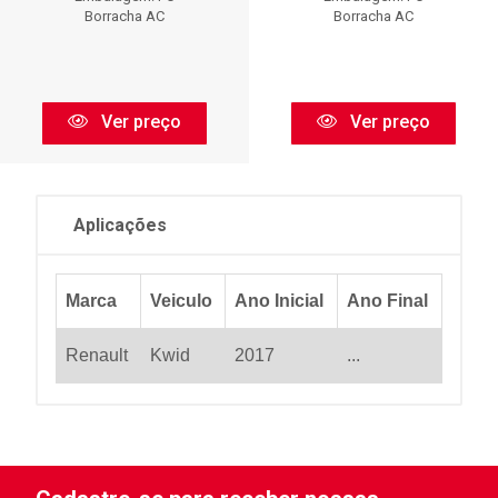
Borracha AC
Borracha AC
Ver preço
Ver preço
Aplicações
Marca
Veiculo
Ano Inicial
Ano Final
Renault
Kwid
2017
...