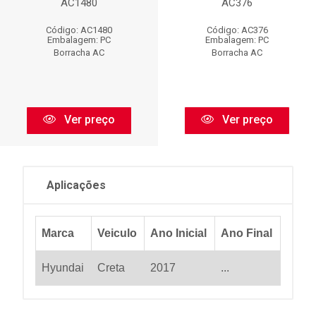
AC1480
AC376
Código: AC1480
Código: AC376
Embalagem: PC
Embalagem: PC
Borracha AC
Borracha AC
Ver preço
Ver preço
Aplicações
Marca
Veiculo
Ano Inicial
Ano Final
Hyundai
Creta
2017
...