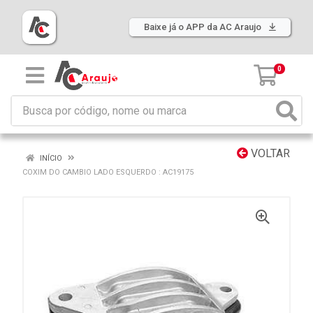
Baixe já o APP da AC Araujo
0
VOLTAR
INÍCIO
COXIM DO CAMBIO LADO ESQUERDO : AC19175