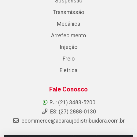
Suspensão
Transmissão
Mecânica
Arrefecimento
Injeção
Freio
Eletrica
Fale Conosco
RJ: (21) 3483-5200
ES: (27) 2888-0130
ecommerce@acaraujodistribuidora.com.br