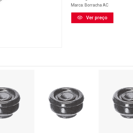
Marca:
Borracha AC
Ver preço