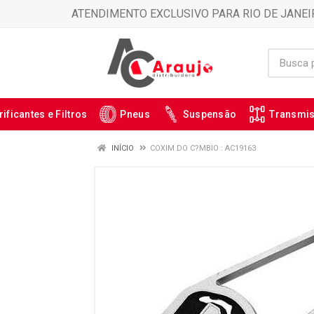
ATENDIMENTO EXCLUSIVO PARA RIO DE JANEI
rificantes e Filtros
Pneus
Suspensão
Transmi
INÍCIO
COXIM DO C?MBIO : AC19163