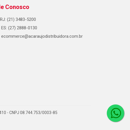
le Conosco
RJ: (21) 3483-5200
ES: (27) 2888-0130
ecommerce@acaraujodistribuidora.com.br
0-410 - CNPJ 08.744.753/0003-85