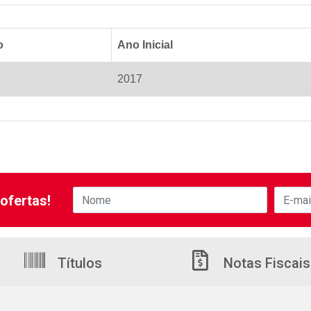
o
Ano Inicial
2017
ofertas!
Títulos
Notas Fiscais