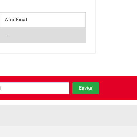
Ano Final
...