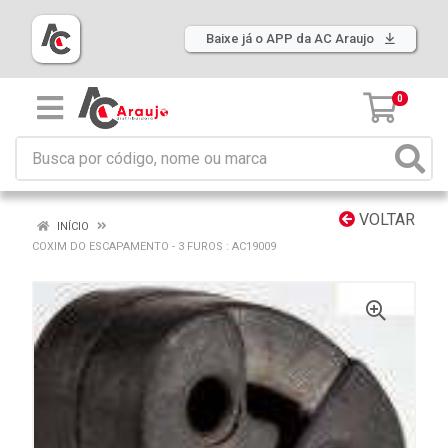
Baixe já o APP da AC Araujo
0
VOLTAR
INÍCIO
COXIM DO ESCAPAMENTO - 3 FUROS : AC19009