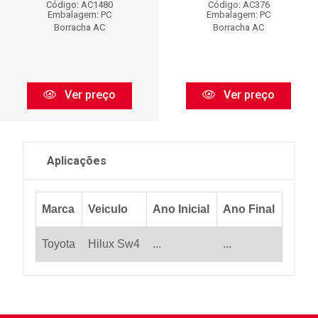
Código: AC1480
Código: AC376
Embalagem: PC
Embalagem: PC
Borracha AC
Borracha AC
Ver preço
Ver preço
Aplicações
Marca
Veiculo
Ano Inicial
Ano Final
Toyota
Hilux Sw4
...
...