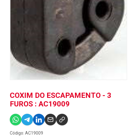
COXIM DO ESCAPAMENTO - 3
FUROS : AC19009
Código: AC19009