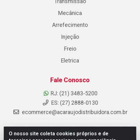
Transmissão
Mecânica
Arrefecimento
Injeção
Freio
Eletrica
Fale Conosco
RJ: (21) 3483-5200
ES: (27) 2888-0130
ecommerce@acaraujodistribuidora.com.br
O nosso site coleta cookies próprios e de
AC Araujo Distribuidora - Rua Carneiro de Campos, 42 -