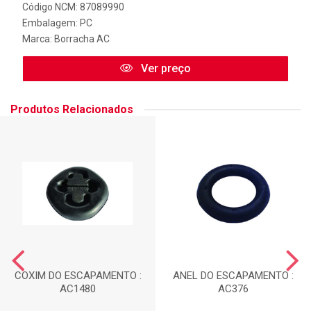
Código NCM: 87089990
Embalagem: PC
Marca:
Borracha AC
Ver preço
Produtos Relacionados
COXIM DO ESCAPAMENTO :
ANEL DO ESCAPAMENTO :
AC1480
AC376