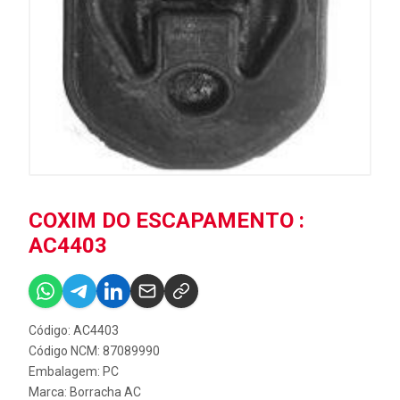
COXIM DO ESCAPAMENTO :
AC4403
Código: AC4403
Código NCM: 87089990
Embalagem: PC
Marca:
Borracha AC