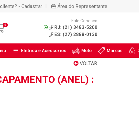
|
cliente? - Cadastrar
Área do Representante
Fale Conosco
0
RJ: (21) 3483-5200
ES: (27) 2888-0130
eio
Eletrica e Acessorios
Moto
Marcas
VOLTAR
CAPAMENTO (ANEL) :