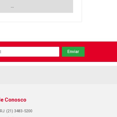
...
le Conosco
RJ: (21) 3483-5200