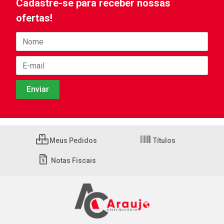
Cadastre-se para receber nossas
ofertas!
Meus Pedidos
Títulos
Notas Fiscais