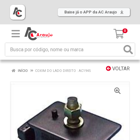
Baixe já o APP da AC Araujo
0
VOLTAR
INÍCIO
COXIM DO LADO DIREITO : AC1945