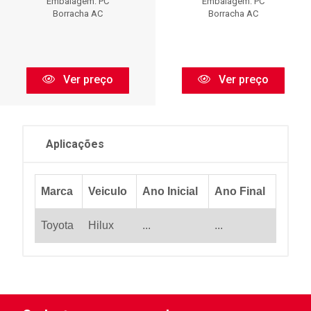
Embalagem: PC
Embalagem: PC
Borracha AC
Borracha AC
Ver preço
Ver preço
Aplicações
Marca
Veiculo
Ano Inicial
Ano Final
Toyota
Hilux
...
...