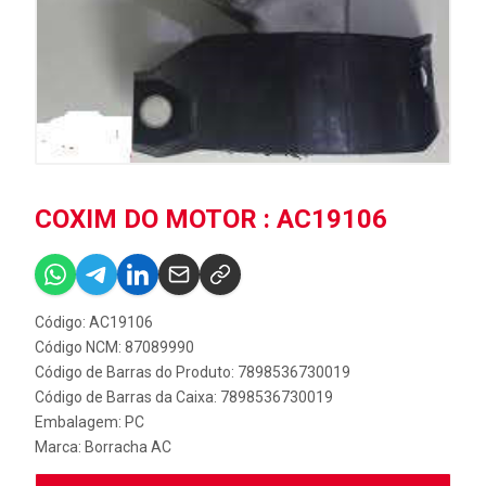
COXIM DO MOTOR : AC19106
Código: AC19106
Código NCM: 87089990
Código de Barras do Produto: 7898536730019
Código de Barras da Caixa: 7898536730019
Embalagem: PC
Marca:
Borracha AC