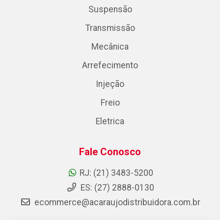
Suspensão
Transmissão
Mecânica
Arrefecimento
Injeção
Freio
Eletrica
Fale Conosco
RJ: (21) 3483-5200
ES: (27) 2888-0130
ecommerce@acaraujodistribuidora.com.br