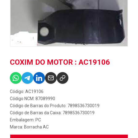
COXIM DO MOTOR : AC19106
Código: AC19106
Código NCM: 87089990
Código de Barras do Produto: 7898536730019
Código de Barras da Caixa: 7898536730019
Embalagem: PC
Marca:
Borracha AC