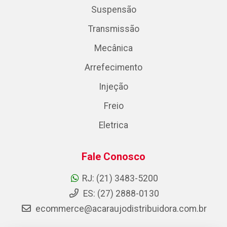
Suspensão
Transmissão
Mecânica
Arrefecimento
Injeção
Freio
Eletrica
Fale Conosco
RJ: (21) 3483-5200
ES: (27) 2888-0130
ecommerce@acaraujodistribuidora.com.br