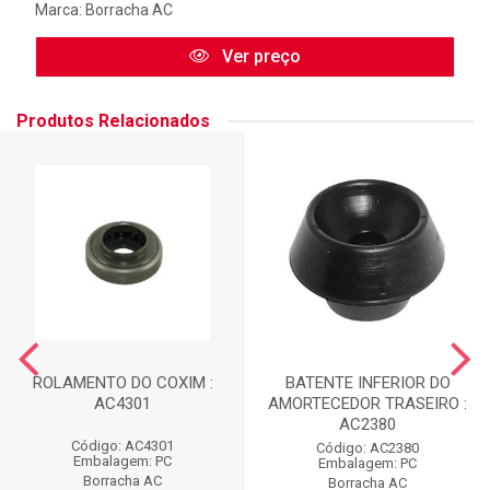
Marca:
Borracha AC
Ver preço
Produtos Relacionados
ROLAMENTO DO COXIM :
BATENTE INFERIOR DO
AC4301
AMORTECEDOR TRASEIRO :
AC2380
Código: AC4301
Código: AC2380
Embalagem: PC
Embalagem: PC
Borracha AC
Borracha AC