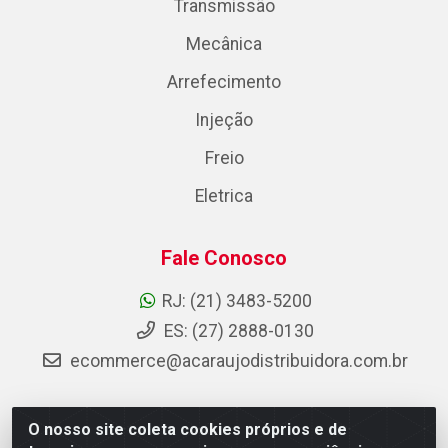
Transmissão
Mecânica
Arrefecimento
Injeção
Freio
Eletrica
Fale Conosco
RJ: (21) 3483-5200
ES: (27) 2888-0130
ecommerce@acaraujodistribuidora.com.br
O nosso site coleta cookies próprios e de
AC Araujo Distribuidora - Rua Carneiro de Campos, 42 -