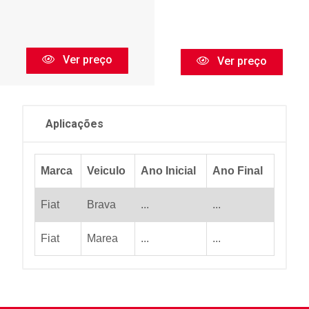
Ver preço
Ver preço
Aplicações
Marca
Veiculo
Ano Inicial
Ano Final
Fiat
Brava
...
...
Fiat
Marea
...
...