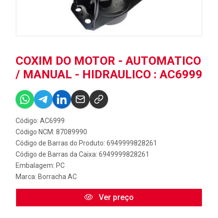
COXIM DO MOTOR - AUTOMATICO
/ MANUAL - HIDRAULICO : AC6999
Código: AC6999
Código NCM: 87089990
Código de Barras do Produto: 6949999828261
Código de Barras da Caixa: 6949999828261
Embalagem: PC
Marca:
Borracha AC
Ver preço