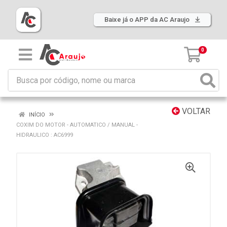
Baixe já o APP da AC Araujo
0
VOLTAR
INÍCIO
COXIM DO MOTOR - AUTOMATICO / MANUAL -
HIDRAULICO : AC6999