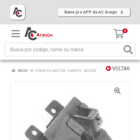
Baixe já o APP da AC Araujo
0
VOLTAR
INÍCIO
COXIM DO MOTOR - DIREITO : AC2393