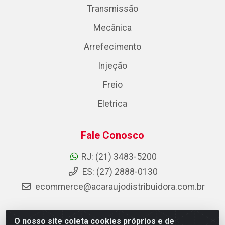
Transmissão
Mecânica
Arrefecimento
Injeção
Freio
Eletrica
Fale Conosco
RJ: (21) 3483-5200
ES: (27) 2888-0130
ecommerce@acaraujodistribuidora.com.br
O nosso site coleta cookies próprios e de