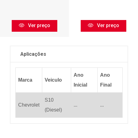
Ver preço
Ver preço
Aplicações
Ano
Ano
Marca
Veiculo
Inicial
Final
S10
Chevrolet
...
...
(Diesel)