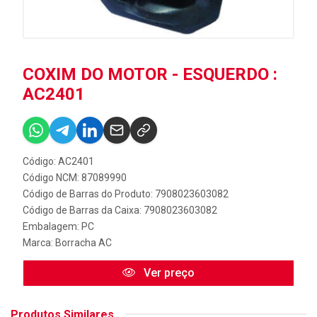
COXIM DO MOTOR - ESQUERDO :
AC2401
Código: AC2401
Código NCM: 87089990
Código de Barras do Produto: 7908023603082
Código de Barras da Caixa: 7908023603082
Embalagem: PC
Marca:
Borracha AC
Ver preço
Produtos Similares