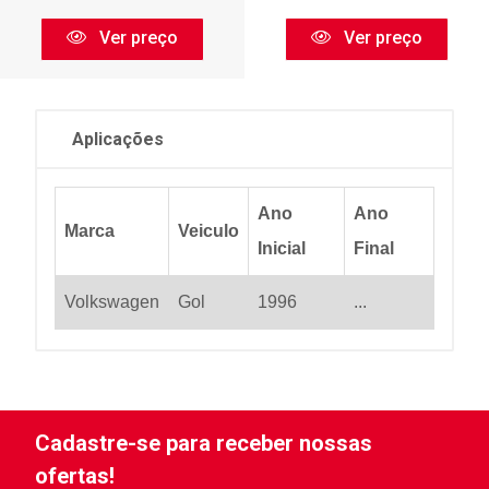
Ver preço
Ver preço
Aplicações
Ano
Ano
Marca
Veiculo
Inicial
Final
Volkswagen
Gol
1996
...
Cadastre-se para receber nossas
ofertas!