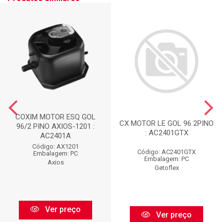
COXIM MOTOR ESQ GOL
CX MOTOR LE GOL 96 2PINO
96/2 PINO AXIOS-1201 :
: AC2401GTX
AC2401A
Código: AX1201
Código: AC2401GTX
Embalagem: PC
Embalagem: PC
Axios
Getoflex
Ver preço
Ver preço