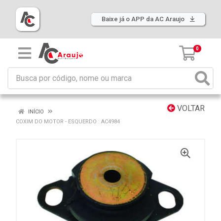
Baixe já o APP da AC Araujo
0
VOLTAR
INÍCIO
COXIM DO MOTOR - ESQUERDO : AC4984