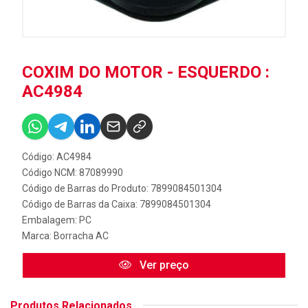
COXIM DO MOTOR - ESQUERDO :
AC4984
Código: AC4984
Código NCM: 87089990
Código de Barras do Produto: 7899084501304
Código de Barras da Caixa: 7899084501304
Embalagem: PC
Marca:
Borracha AC
Ver preço
Produtos Relacionados