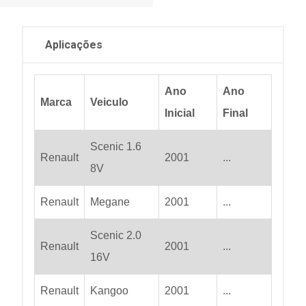
Aplicações
Ano
Ano
Marca
Veiculo
Inicial
Final
Scenic 1.6
Renault
2001
...
8V
Renault
Megane
2001
...
Scenic 2.0
Renault
2001
...
16V
Renault
Kangoo
2001
...