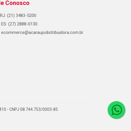
le Conosco
RJ: (21) 3483-5200
ES: (27) 2888-0130
ecommerce@acaraujodistribuidora.com.br
0-410 - CNPJ 08.744.753/0003-85