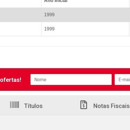
Ano Inicial
1999
1999
ofertas!
Títulos
Notas Fiscais