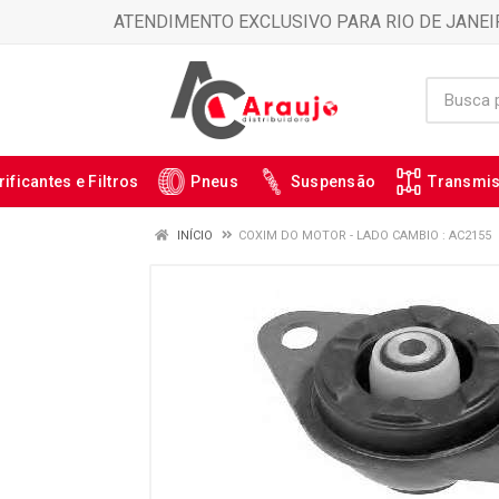
ATENDIMENTO EXCLUSIVO PARA RIO DE JANEI
rificantes e Filtros
Pneus
Suspensão
Transmi
INÍCIO
COXIM DO MOTOR - LADO CAMBIO : AC2155