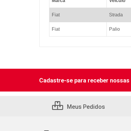
Marca
Veiculo
Fiat
Strada
Fiat
Palio
Cadastre-se para receber nossas 
Meus Pedidos