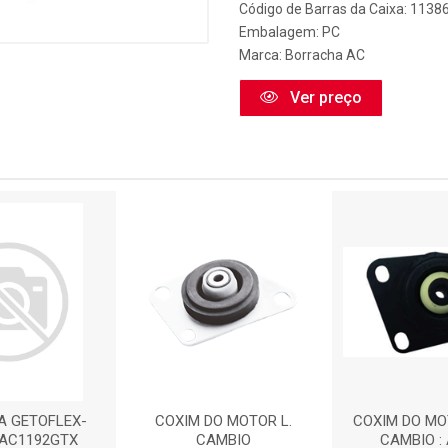
Código de Barras da Caixa: 1138
Embalagem: PC
Marca:
Borracha AC
Ver preço
 GETOFLEX-
COXIM DO MOTOR L.
COXIM DO MO
: AC1192GTX
CAMBIO
CAMBIO :