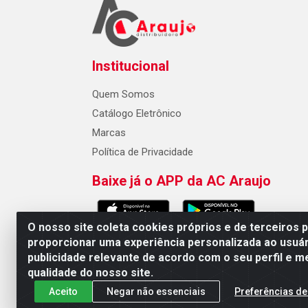
Institucional
Quem Somos
Catálogo Eletrônico
Marcas
Política de Privacidade
Baixe já o APP da AC Araujo
O nosso site coleta cookies próprios e de terceiros 
proporcionar uma experiência personalizada ao usuár
publicidade relevante de acordo com o seu perfil e m
AC Araujo Distribuidora - Rua 
qualidade do nosso site.
Aceito
Negar não essenciais
Preferências de