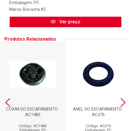
Embalagem: PC
Marca:
Borracha AC
Ver preço
Produtos Relacionados
COXIM DO ESCAPAMENTO :
ANEL DO ESCAPAMENTO :
AC1480
AC376
Código: AC1480
Código: AC376
Embalagem: PC
Embalagem: PC