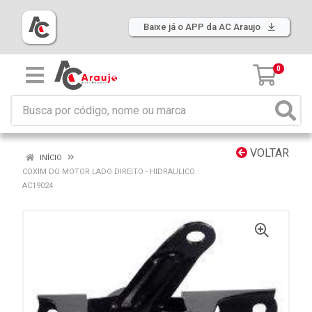
Baixe já o APP da AC Araujo
0
VOLTAR
INÍCIO
COXIM DO MOTOR LADO DIREITO - HIDRAULICO :
AC19024