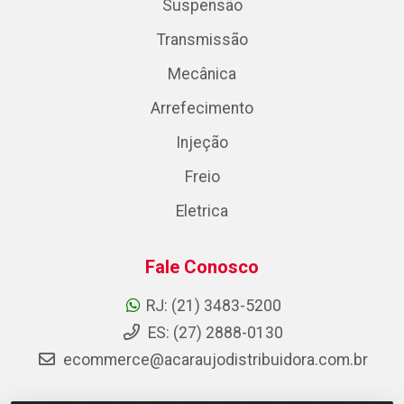
Suspensão
Transmissão
Mecânica
Arrefecimento
Injeção
Freio
Eletrica
Fale Conosco
RJ: (21) 3483-5200
ES: (27) 2888-0130
ecommerce@acaraujodistribuidora.com.br