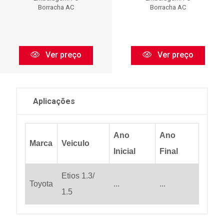
Borracha AC
Borracha AC
Ver preço
Ver preço
Aplicações
Ano
Ano
Marca
Veiculo
Inicial
Final
Etios 1.3/
Toyota
...
...
1.5