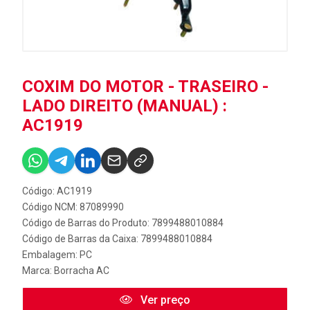
COXIM DO MOTOR - TRASEIRO -
LADO DIREITO (MANUAL) :
AC1919
Código: AC1919
Código NCM: 87089990
Código de Barras do Produto: 7899488010884
Código de Barras da Caixa: 7899488010884
Embalagem: PC
Marca:
Borracha AC
Ver preço