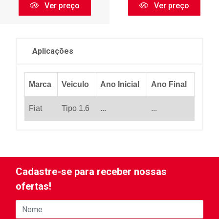
Ver preço
Ver preço
Aplicações
Marca
Veiculo
Ano Inicial
Ano Final
Fiat
Tipo 1.6
...
...
Cadastre-se para receber nossas
ofertas!