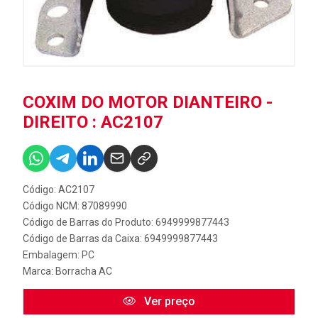
COXIM DO MOTOR DIANTEIRO -
DIREITO : AC2107
Código: AC2107
Código NCM: 87089990
Código de Barras do Produto: 6949999877443
Código de Barras da Caixa: 6949999877443
Embalagem: PC
Marca:
Borracha AC
Ver preço