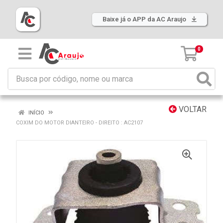
Baixe já o APP da AC Araujo
0
VOLTAR
INÍCIO
COXIM DO MOTOR DIANTEIRO - DIREITO : AC2107