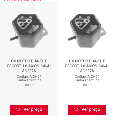
CX MOTOR DIANT.L.E
CX MOTOR DIANT.L.E
ESCORT 1.6 AXIOS-0464 :
ESCORT 1.6 AXIOS-0464 :
AC227A
AC227A
Código: AX0464
Código: AX0464
Embalagem: PC
Embalagem: PC
Axios
Axios
Ver preço
Ver preço