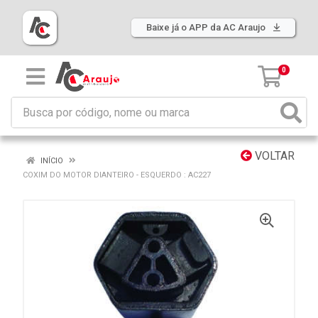
Baixe já o APP da AC Araujo
0
VOLTAR
INÍCIO
COXIM DO MOTOR DIANTEIRO - ESQUERDO : AC227