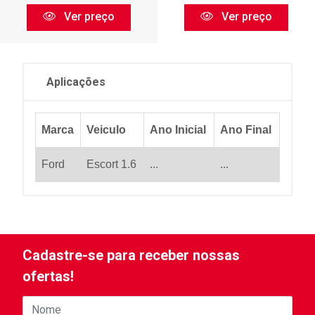
Ver preço
Ver preço
Aplicações
Marca
Veiculo
Ano Inicial
Ano Final
Ford
Escort 1.6
...
...
Cadastre-se para receber nossas
ofertas!