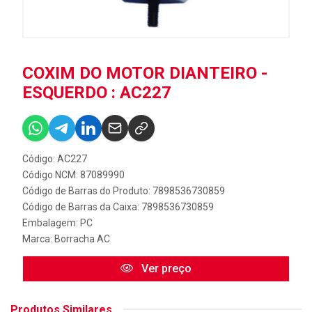
COXIM DO MOTOR DIANTEIRO -
ESQUERDO : AC227
Código: AC227
Código NCM: 87089990
Código de Barras do Produto: 7898536730859
Código de Barras da Caixa: 7898536730859
Embalagem: PC
Marca:
Borracha AC
Ver preço
Produtos Similares