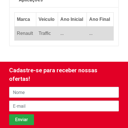
Marca
Veiculo
Ano Inicial
Ano Final
Renault
Traffic
...
...
Cadastre-se para receber nossas
ofertas!