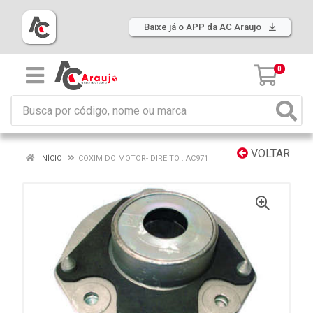
Baixe já o APP da AC Araujo
0
VOLTAR
INÍCIO
COXIM DO MOTOR- DIREITO : AC971