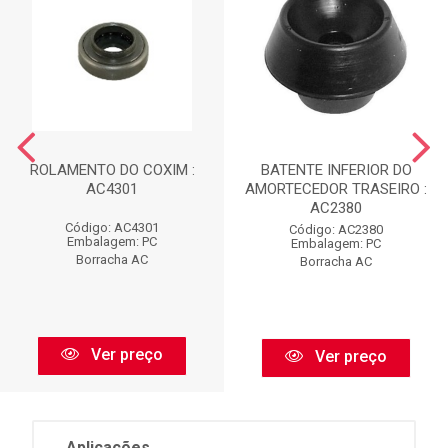
ROLAMENTO DO COXIM :
BATENTE INFERIOR DO
AC4301
AMORTECEDOR TRASEIRO :
AC2380
Código: AC4301
Código: AC2380
Embalagem: PC
Embalagem: PC
Borracha AC
Borracha AC
Ver preço
Ver preço
Aplicações