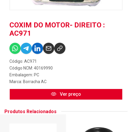
COXIM DO MOTOR- DIREITO :
AC971
Código: AC971
Código NCM: 40169990
Embalagem: PC
Marca:
Borracha AC
Ver preço
Produtos Relacionados