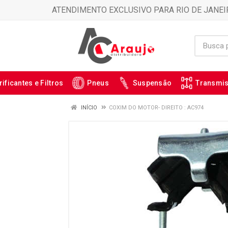
ATENDIMENTO EXCLUSIVO PARA RIO DE JANEI
rificantes e Filtros
Pneus
Suspensão
Transmi
INÍCIO
COXIM DO MOTOR- DIREITO : AC974