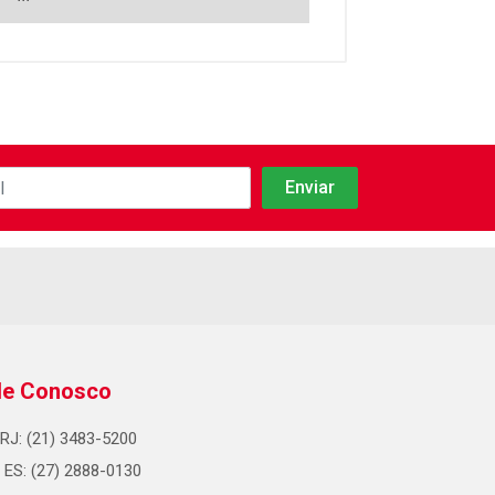
le Conosco
RJ: (21) 3483-5200
ES: (27) 2888-0130