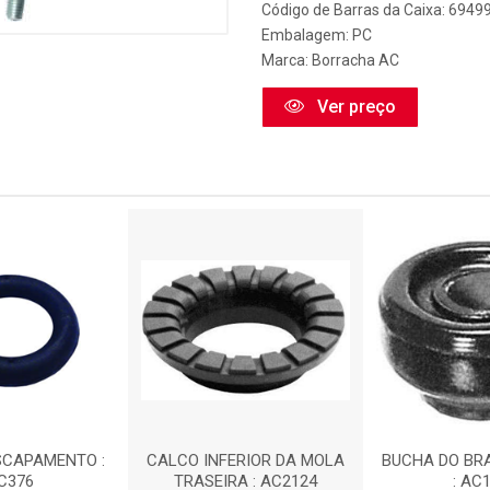
Código de Barras da Caixa: 694
Embalagem: PC
Marca:
Borracha AC
Ver preço
SCAPAMENTO :
CALCO INFERIOR DA MOLA
BUCHA DO BR
C376
TRASEIRA : AC2124
: AC