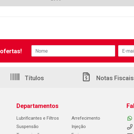
ofertas!
Títulos
Notas Fiscais
Departamentos
Fa
Lubrificantes e Filtros
Arrefecimento
Suspensão
Injeção