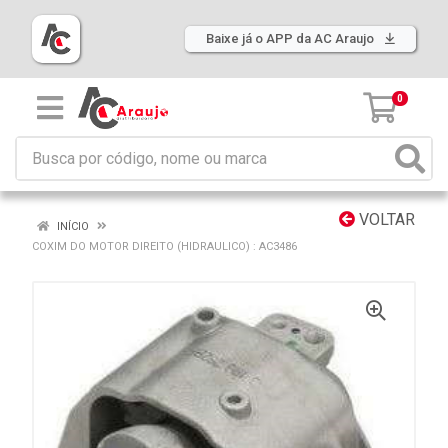
Baixe já o APP da AC Araujo
0
VOLTAR
INÍCIO
COXIM DO MOTOR DIREITO (HIDRAULICO) : AC3486