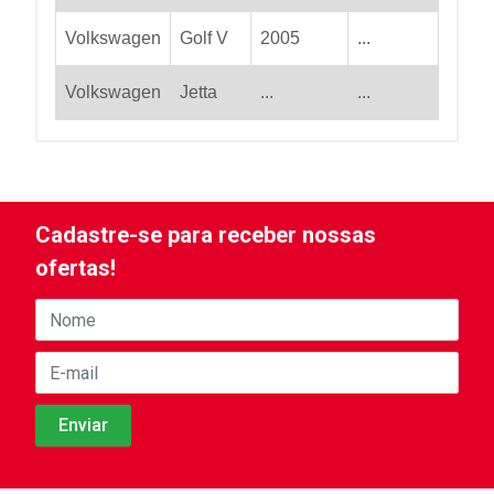
Volkswagen
Golf V
2005
...
Volkswagen
Jetta
...
...
Cadastre-se para receber nossas
ofertas!