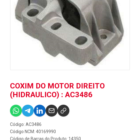
COXIM DO MOTOR DIREITO
(HIDRAULICO) : AC3486
Código: AC3486
Código NCM: 40169990
Código de Barras do Produto: 14350