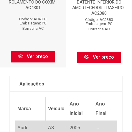
ROLAMENTO DO COXIM :
BATENTE INFERIOR DO
AC4301
AMORTECEDOR TRASEIRO :
AC2380
Código: AC4301
Código: AC2380
Embalagem: PC
Embalagem: PC
Borracha AC
Borracha AC
Ver preço
Ver preço
Aplicações
Ano
Ano
Marca
Veiculo
Inicial
Final
Audi
A3
2005
...