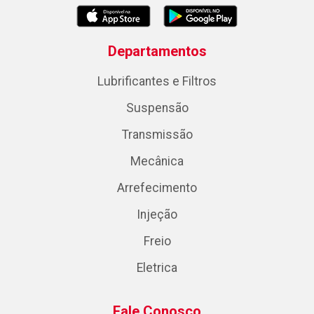
Departamentos
Lubrificantes e Filtros
Suspensão
Transmissão
Mecânica
Arrefecimento
Injeção
Freio
Eletrica
Fale Conosco