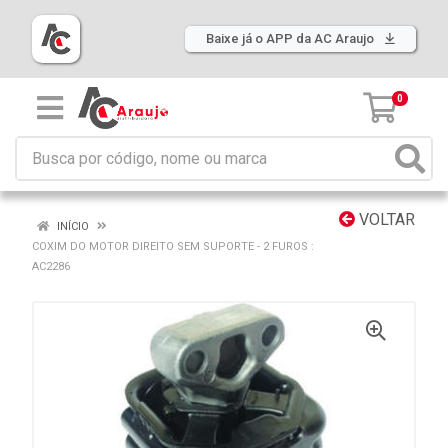
Baixe já o APP da AC Araujo
0
VOLTAR
INÍCIO
COXIM DO MOTOR DIREITO SEM SUPORTE - 2 FUROS :
AC2286