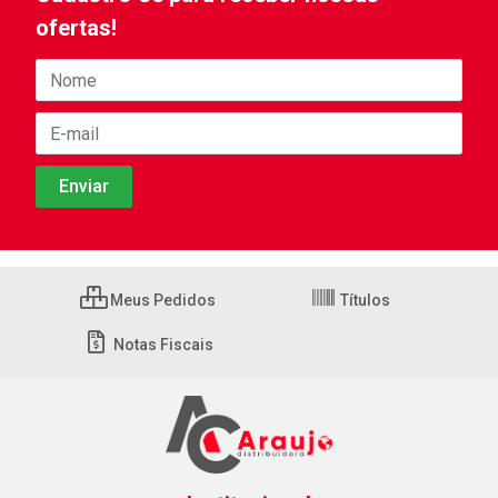
ofertas!
Meus Pedidos
Títulos
Notas Fiscais