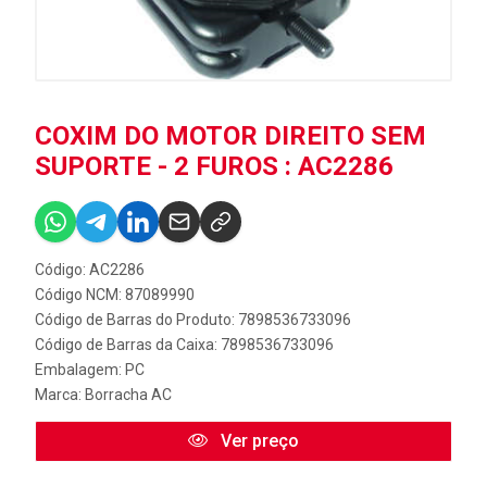
COXIM DO MOTOR DIREITO SEM
SUPORTE - 2 FUROS : AC2286
Código: AC2286
Código NCM: 87089990
Código de Barras do Produto: 7898536733096
Código de Barras da Caixa: 7898536733096
Embalagem: PC
Marca:
Borracha AC
Ver preço