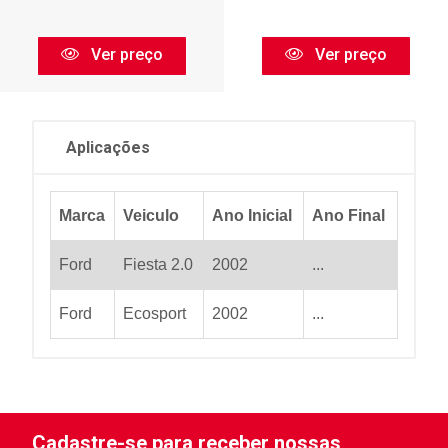
Ver preço
Ver preço
Aplicações
Marca
Veiculo
Ano Inicial
Ano Final
Ford
Fiesta 2.0
2002
...
Ford
Ecosport
2002
...
Cadastre-se para receber nossas