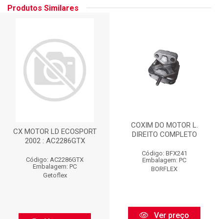
Produtos Similares
COXIM DO MOTOR L.
CX MOTOR LD ECOSPORT
DIREITO COMPLETO
2002 : AC2286GTX
Código: BFX241
Código: AC2286GTX
Embalagem: PC
Embalagem: PC
BORFLEX
Getoflex
Ver preço