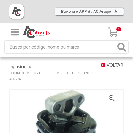
Baixe já o APP da AC Araujo
0
VOLTAR
INÍCIO
COXIM DO MOTOR DIREITO SEM SUPORTE - 2 FUROS :
AC2286