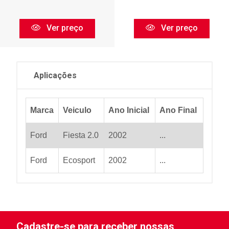
Ver preço
Ver preço
Aplicações
Marca
Veiculo
Ano Inicial
Ano Final
Ford
Fiesta 2.0
2002
...
Ford
Ecosport
2002
...
Cadastre-se para receber nossas