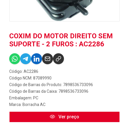
COXIM DO MOTOR DIREITO SEM
SUPORTE - 2 FUROS : AC2286
Código: AC2286
Código NCM: 87089990
Código de Barras do Produto: 7898536733096
Código de Barras da Caixa: 7898536733096
Embalagem: PC
Marca:
Borracha AC
Ver preço