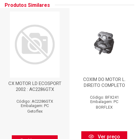
Produtos Similares
COXIM DO MOTOR L.
CX MOTOR LD ECOSPORT
DIREITO COMPLETO
2002 : AC2286GTX
Código: BFX241
Código: AC2286GTX
Embalagem: PC
Embalagem: PC
BORFLEX
Getoflex
Ver preço