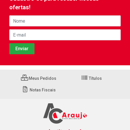
ofertas!
Meus Pedidos
Títulos
Notas Fiscais