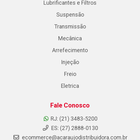
Lubrificantes e Filtros
Suspensão
Transmissão
Mecânica
Arrefecimento
Injeção
Freio
Eletrica
Fale Conosco
RJ: (21) 3483-5200
ES: (27) 2888-0130
ecommerce@acaraujodistribuidora.com.br