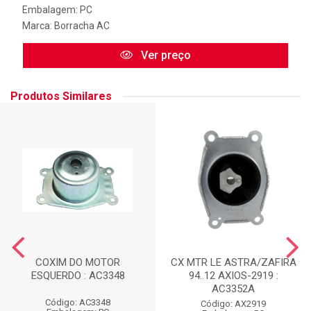
Embalagem: PC
Marca:
Borracha AC
Ver preço
Produtos Similares
COXIM DO MOTOR
CX MTR LE ASTRA/ZAFIRA
ESQUERDO : AC3348
94..12 AXIOS-2919 :
AC3352A
Código: AC3348
Código: AX2919