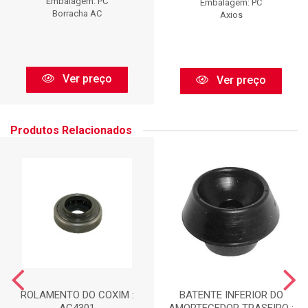
Embalagem: PC
Embalagem: PC
Borracha AC
Axios
Ver preço
Ver preço
Produtos Relacionados
ROLAMENTO DO COXIM :
BATENTE INFERIOR DO