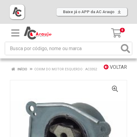
Baixe já o APP da AC Araujo
0
VOLTAR
INÍCIO
COXIM DO MOTOR ESQUERDO : AC3352