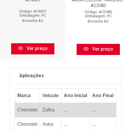
AC4301
AMORTECEDOR TRASEIRO :
AC2380
Código: AC4301
Código: AC2380
Embalagem: PC
Embalagem: PC
Borracha AC
Borracha AC
Ver preço
Ver preço
Aplicações
Marca
Veiculo
Ano Inicial
Ano Final
Chevrolet
Zafira
...
...
Chevrolet
Astra
...
...