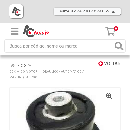
Baixe já o APP da AC Araujo
0
VOLTAR
INÍCIO
COXIM DO MOTOR (HIDRAULICO - AUTOMATICO /
MANUAL) : AC3900