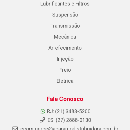
Lubrificantes e Filtros
Suspensão
Transmissão
Mecânica
Arrefecimento
Injeção
Freio
Eletrica
Fale Conosco
RJ: (21) 3483-5200
ES: (27) 2888-0130
ecommerce@acaraujodistribuidora.com.br