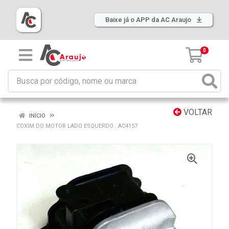
Baixe já o APP da AC Araujo
0
VOLTAR
INÍCIO
COXIM DO MOTOR LADO ESQUERDO : AC4157