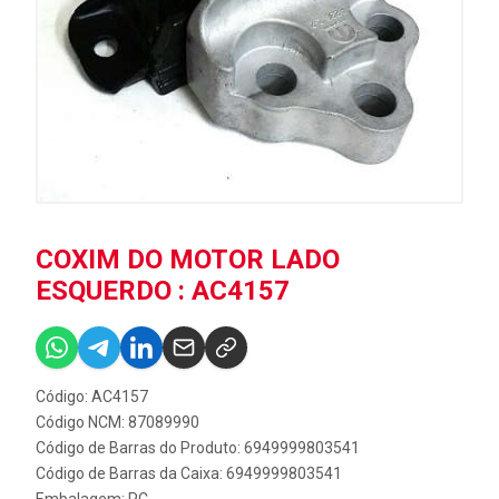
COXIM DO MOTOR LADO
ESQUERDO : AC4157
Código: AC4157
Código NCM: 87089990
Código de Barras do Produto: 6949999803541
Código de Barras da Caixa: 6949999803541
Embalagem: PC