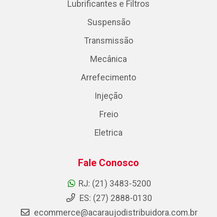
Lubrificantes e Filtros
Suspensão
Transmissão
Mecânica
Arrefecimento
Injeção
Freio
Eletrica
Fale Conosco
RJ: (21) 3483-5200
ES: (27) 2888-0130
ecommerce@acaraujodistribuidora.com.br