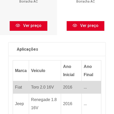
Borracha AC
Borracha AC
Ver preço
Ver preço
Aplicações
Ano
Ano
Marca
Veiculo
Inicial
Final
Fiat
Toro 2.0 16V
2016
...
Renegade 1.8
Jeep
2016
...
16V