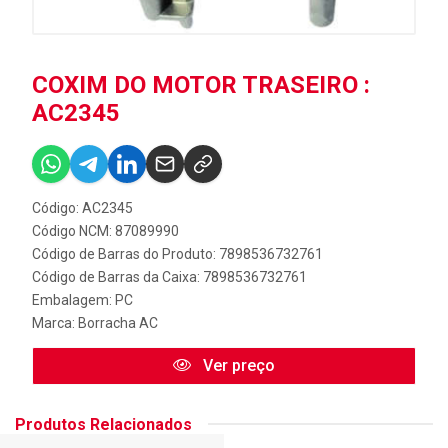
COXIM DO MOTOR TRASEIRO :
AC2345
Código: AC2345
Código NCM: 87089990
Código de Barras do Produto: 7898536732761
Código de Barras da Caixa: 7898536732761
Embalagem: PC
Marca:
Borracha AC
Ver preço
Produtos Relacionados