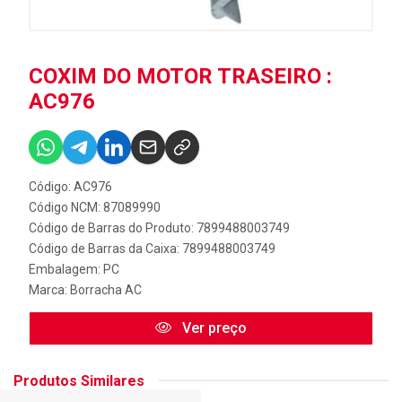
COXIM DO MOTOR TRASEIRO :
AC976
Código: AC976
Código NCM: 87089990
Código de Barras do Produto: 7899488003749
Código de Barras da Caixa: 7899488003749
Embalagem: PC
Marca:
Borracha AC
Ver preço
Produtos Similares