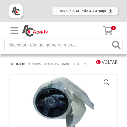
Baixe já o APP da AC Araujo
0
VOLTAR
INÍCIO
COXIM DO MOTOR TRASEIRO : AC976