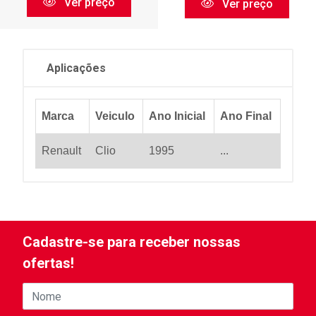
Ver preço
Ver preço
Aplicações
Marca
Veiculo
Ano Inicial
Ano Final
Renault
Clio
1995
...
Cadastre-se para receber nossas
ofertas!