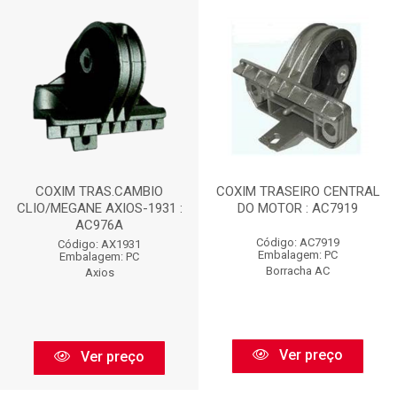
COXIM TRAS.CAMBIO
COXIM TRASEIRO CENTRAL
CLIO/MEGANE AXIOS-1931 :
DO MOTOR : AC7919
AC976A
Código: AC7919
Código: AX1931
Embalagem: PC
Embalagem: PC
Borracha AC
Axios
Ver preço
Ver preço