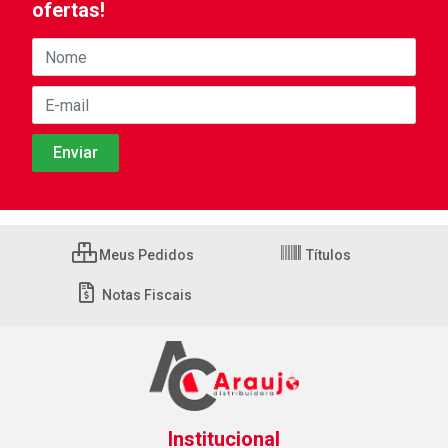
ofertas!
Meus Pedidos
Títulos
Notas Fiscais
Institucional