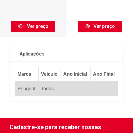
Ver preço
Ver preço
Aplicações
Marca
Veiculo
Ano Inicial
Ano Final
Peugeot
Todos
...
...
Cadastre-se para receber nossas