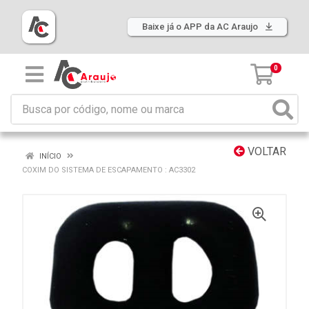
Baixe já o APP da AC Araujo
0
VOLTAR
INÍCIO
COXIM DO SISTEMA DE ESCAPAMENTO : AC3302