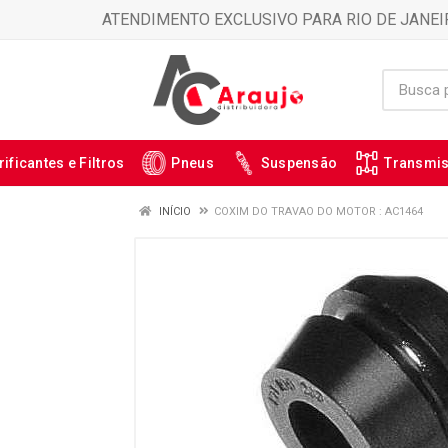
ATENDIMENTO EXCLUSIVO PARA RIO DE JANEI
rificantes e Filtros
Pneus
Suspensão
Transmi
INÍCIO
COXIM DO TRAVAO DO MOTOR : AC1464