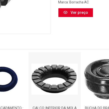
Marca:
Borracha AC
Ver preço
SCAPAMENTO :
CALCO INFERIOR DA MOLA
BUCHA DO BR