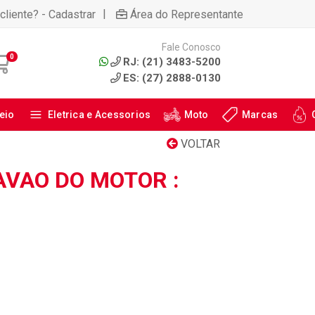
|
cliente? - Cadastrar
Área do Representante
Fale Conosco
0
RJ: (21) 3483-5200
ES: (27) 2888-0130
eio
Eletrica e Acessorios
Moto
Marcas
VOLTAR
AVAO DO MOTOR :