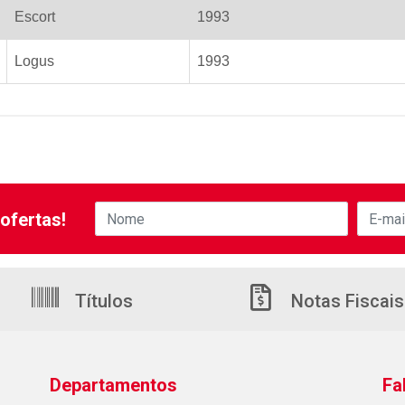
Escort
1993
Logus
1993
ofertas!
Títulos
Notas Fiscais
Departamentos
Fa