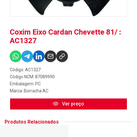
Coxim Eixo Cardan Chevette 81/ :
AC1327
Código: AC1327
Código NCM: 87089990
Embalagem: PC
Marca:
Borracha AC
Ver preço
Produtos Relacionados