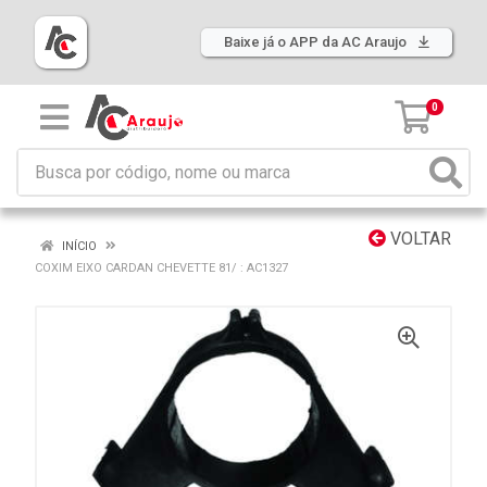
Baixe já o APP da AC Araujo
0
VOLTAR
INÍCIO
COXIM EIXO CARDAN CHEVETTE 81/ : AC1327