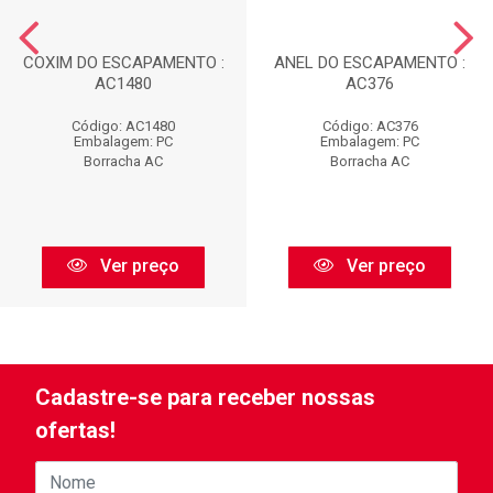
COXIM DO ESCAPAMENTO :
ANEL DO ESCAPAMENTO :
AC1480
AC376
Código: AC1480
Código: AC376
Embalagem: PC
Embalagem: PC
Borracha AC
Borracha AC
Ver preço
Ver preço
Cadastre-se para receber nossas
ofertas!