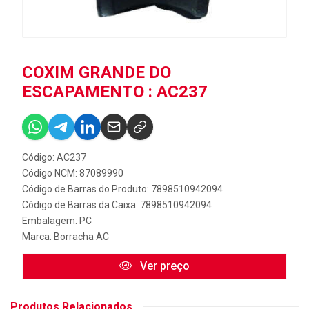
COXIM GRANDE DO
ESCAPAMENTO : AC237
Código: AC237
Código NCM: 87089990
Código de Barras do Produto: 7898510942094
Código de Barras da Caixa: 7898510942094
Embalagem: PC
Marca:
Borracha AC
Ver preço
Produtos Relacionados