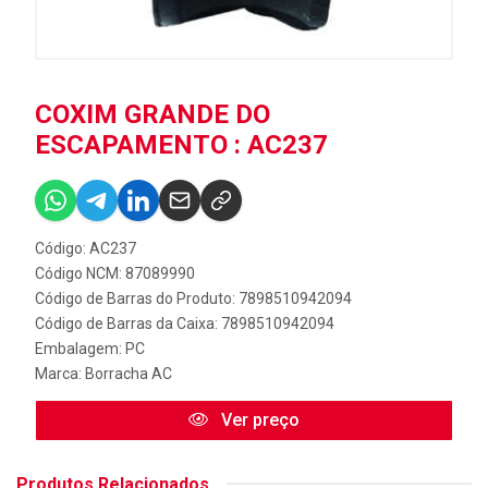
COXIM GRANDE DO
ESCAPAMENTO : AC237
Código: AC237
Código NCM: 87089990
Código de Barras do Produto: 7898510942094
Código de Barras da Caixa: 7898510942094
Embalagem: PC
Marca:
Borracha AC
Ver preço
Produtos Relacionados