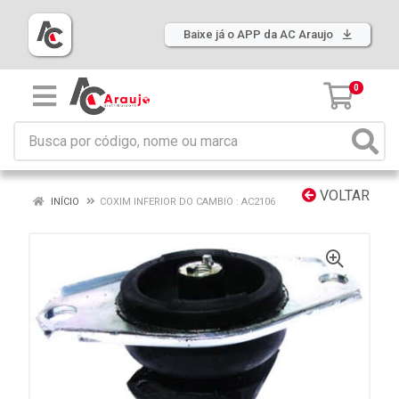
Baixe já o APP da AC Araujo
0
VOLTAR
INÍCIO
COXIM INFERIOR DO CAMBIO : AC2106