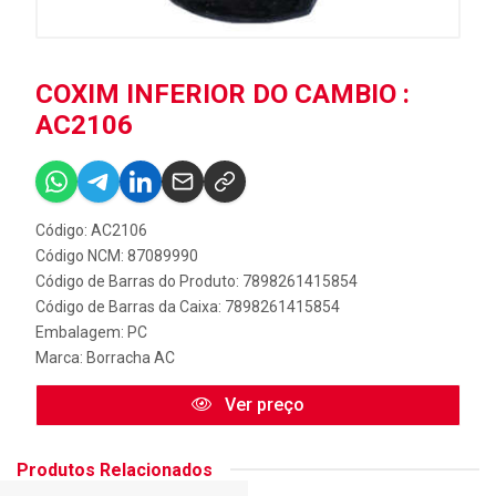
COXIM INFERIOR DO CAMBIO :
AC2106
Código: AC2106
Código NCM: 87089990
Código de Barras do Produto: 7898261415854
Código de Barras da Caixa: 7898261415854
Embalagem: PC
Marca:
Borracha AC
Ver preço
Produtos Relacionados