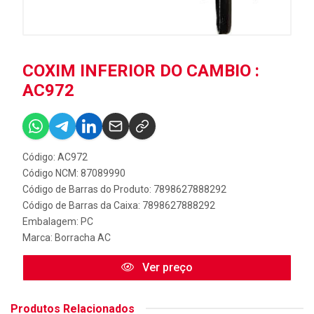
COXIM INFERIOR DO CAMBIO :
AC972
Código: AC972
Código NCM: 87089990
Código de Barras do Produto: 7898627888292
Código de Barras da Caixa: 7898627888292
Embalagem: PC
Marca:
Borracha AC
Ver preço
Produtos Relacionados