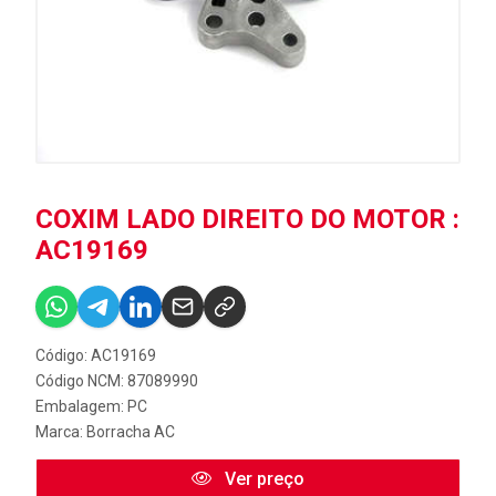
COXIM LADO DIREITO DO MOTOR :
AC19169
Código: AC19169
Código NCM: 87089990
Embalagem: PC
Marca:
Borracha AC
Ver preço