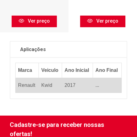
Ver preço
Ver preço
Aplicações
Marca
Veiculo
Ano Inicial
Ano Final
Renault
Kwid
2017
...
Cadastre-se para receber nossas
ofertas!