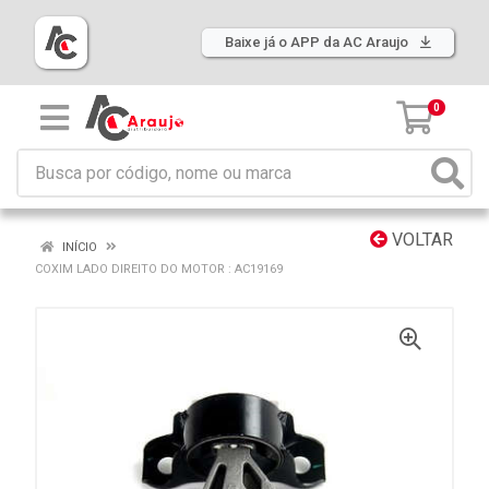
Baixe já o APP da AC Araujo
0
VOLTAR
INÍCIO
COXIM LADO DIREITO DO MOTOR : AC19169