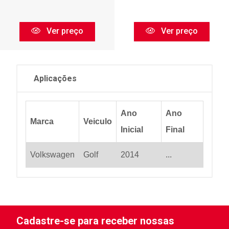
Ver preço
Ver preço
Aplicações
Ano
Ano
Marca
Veiculo
Inicial
Final
Volkswagen
Golf
2014
...
Cadastre-se para receber nossas