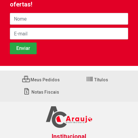
ofertas!
Meus Pedidos
Títulos
Notas Fiscais
Institucional