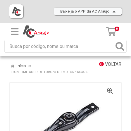
Baixe já o APP da AC Araujo
0
VOLTAR
INÍCIO
COXIM LIMITADOR DE TORC?O DO MOTOR : AC4436