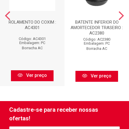
ROLAMENTO DO COXIM :
BATENTE INFERIOR DO
AC4301
AMORTECEDOR TRASEIRO :
AC2380
Código: AC4301
Código: AC2380
Embalagem: PC
Embalagem: PC
Borracha AC
Borracha AC
Ver preço
Ver preço
Cadastre-se para receber nossas
ofertas!