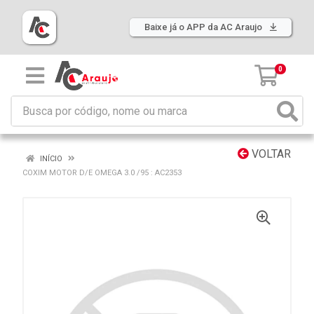
Baixe já o APP da AC Araujo
0
VOLTAR
INÍCIO
COXIM MOTOR D/E OMEGA 3.0 /95 : AC2353