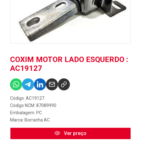
COXIM MOTOR LADO ESQUERDO :
AC19127
Código: AC19127
Código NCM: 87089990
Embalagem: PC
Marca:
Borracha AC
Ver preço