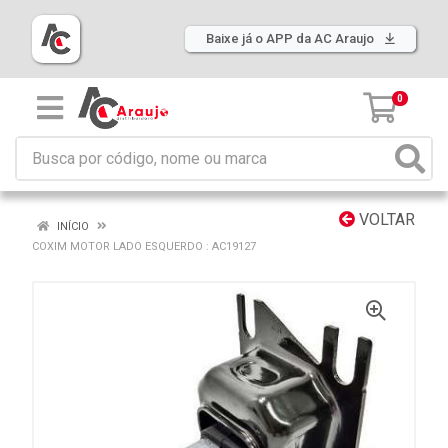
Baixe já o APP da AC Araujo
0
VOLTAR
INÍCIO
COXIM MOTOR LADO ESQUERDO : AC19127