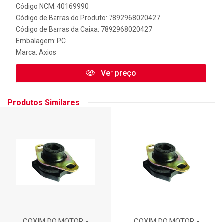
Código NCM: 40169990
Código de Barras do Produto: 7892968020427
Código de Barras da Caixa: 7892968020427
Embalagem: PC
Marca:
Axios
Ver preço
Produtos Similares
COXIM DO MOTOR -
COXIM DO MOTOR -