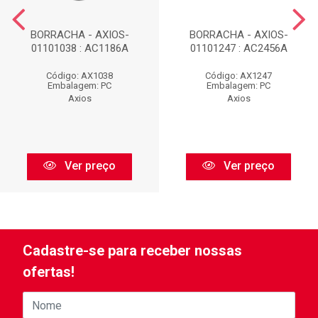
BORRACHA - AXIOS-
BORRACHA - AXIOS-
01101038 : AC1186A
01101247 : AC2456A
Código: AX1038
Código: AX1247
Embalagem: PC
Embalagem: PC
Axios
Axios
Ver preço
Ver preço
Cadastre-se para receber nossas
ofertas!