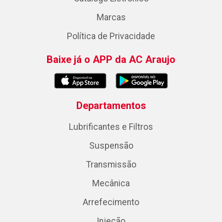
Marcas
Política de Privacidade
Baixe já o APP da AC Araujo
Departamentos
Lubrificantes e Filtros
Suspensão
Transmissão
Mecânica
Arrefecimento
Injeção