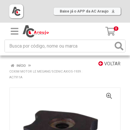
Baixe já o APP da AC Araujo
0
VOLTAR
INÍCIO
COXIM MOTOR LE MEGANE/SCENIC AXIOS-1939 :
AC7911A