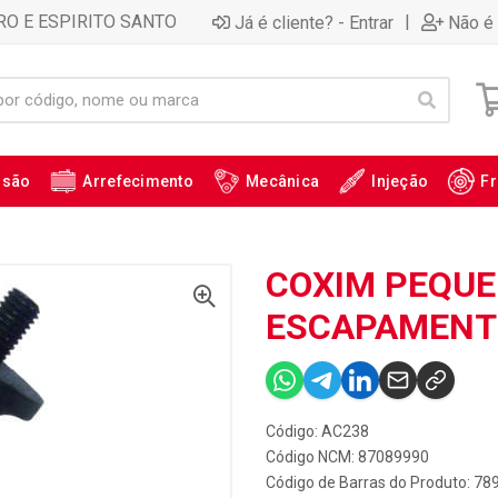
RO E ESPIRITO SANTO
|
Já é cliente? - Entrar
Não é 
ssão
Arrefecimento
Mecânica
Injeção
Fr
COXIM PEQUE
ESCAPAMENTO
Código: AC238
Código NCM: 87089990
Código de Barras do Produto: 7