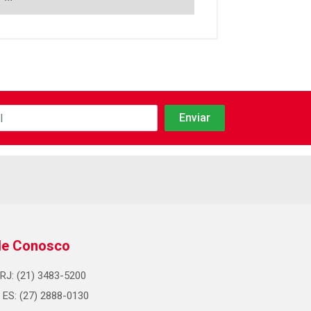
le Conosco
RJ: (21) 3483-5200
ES: (27) 2888-0130