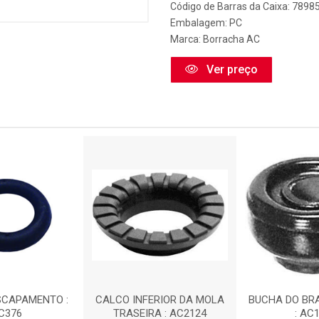
Código de Barras da Caixa: 789
Embalagem: PC
Marca:
Borracha AC
Ver preço
SCAPAMENTO :
CALCO INFERIOR DA MOLA
BUCHA DO BR
C376
TRASEIRA : AC2124
: AC