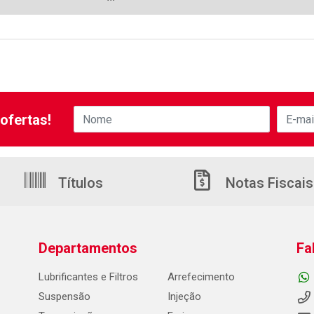
ofertas!
Títulos
Notas Fiscais
Departamentos
Fa
Lubrificantes e Filtros
Arrefecimento
Suspensão
Injeção