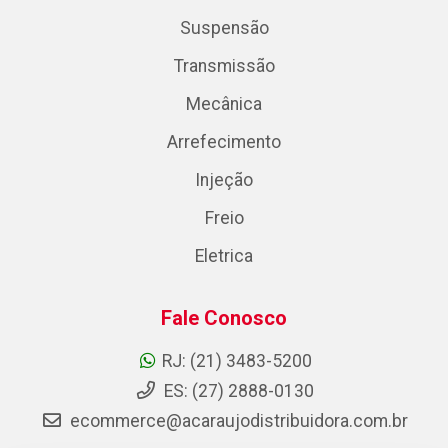
Suspensão
Transmissão
Mecânica
Arrefecimento
Injeção
Freio
Eletrica
Fale Conosco
RJ: (21) 3483-5200
ES: (27) 2888-0130
ecommerce@acaraujodistribuidora.com.br