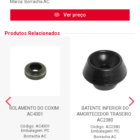
Marca:
Borracha AC
Ver preço
Produtos Relacionados
ROLAMENTO DO COXIM :
BATENTE INFERIOR DO
AC4301
AMORTECEDOR TRASEIRO :
AC2380
Código: AC4301
Código: AC2380
Embalagem: PC
Embalagem: PC
Borracha AC
Borracha AC