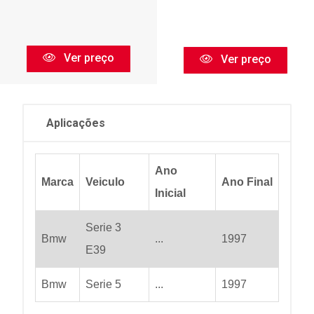
Ver preço
Ver preço
Aplicações
Ano
Marca
Veiculo
Ano Final
Inicial
Serie 3
Bmw
...
1997
E39
Bmw
Serie 5
...
1997